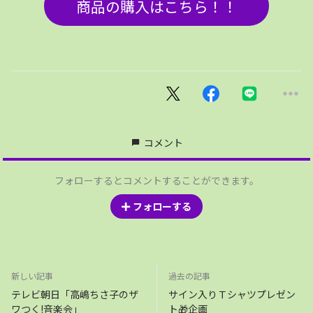
商品の購入はこちら！！
コメント
フォローするとコメントすることができます。
フォローする
新しい記事
過去の記事
テレビ朝日「高嶋ちさ子のザ
サイン入りＴシャツプレゼン
ワつく!音楽会」
ト🎁企画