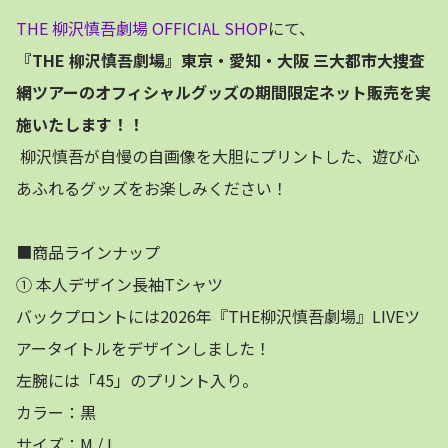
THE 柳沢慎吾劇場 OFFICIAL SHOP
にて、
『THE 柳沢慎吾劇場』東京・愛知・大阪 三大都市大捜査
網ツアーのオフィシャルグッズの期間限定ネット販売を実
施いたします！！
柳沢慎吾が自慢の自画像を大胆にプリントした、遊び心
あふれるグッズをお楽しみください！
■商品ラインナップ
① 本人デザイン長袖Tシャツ
バックプロントには2026年『THE柳沢慎吾劇場』LIVEツ
アータイトルをデザインしました！
左腕には「45」のプリント入り。
カラー：黒
サイズ：M / L